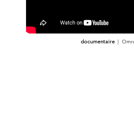
documentaire
| Omro