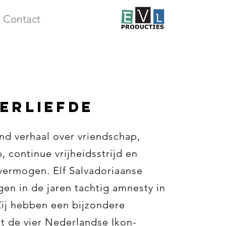
Contact
ERLIEFDE
nd verhaal over vriendschap,
 continue vrijheidsstrijd en
vermogen. Elf Salvadoriaanse
gen in de jaren tachtig amnesty in
ij hebben een bijzondere
t de vier Nederlandse Ikon-