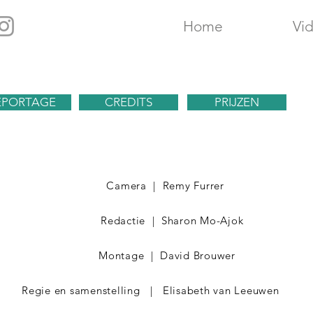
Home
Vid
EPORTAGE
CREDITS
PRIJZEN
Camera | Remy Furrer
Redactie | Sharon Mo-Ajok
Montage | David Brouwer
Regie en samenstelling | Elisabeth van Leeuw