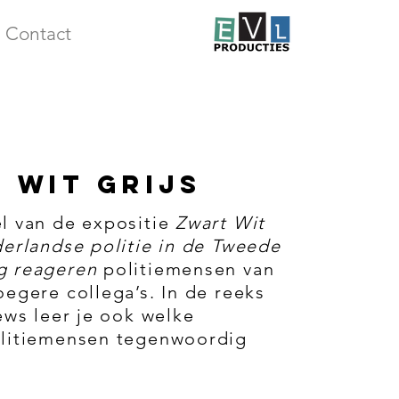
Contact
 WIT GRIJS
l van de expositie
Zwart Wit
derlandse politie in de Tweede
g reageren
politiemensen van
oegere collega’s. In de reeks
ews leer je ook welke
olitiemensen tegenwoordig