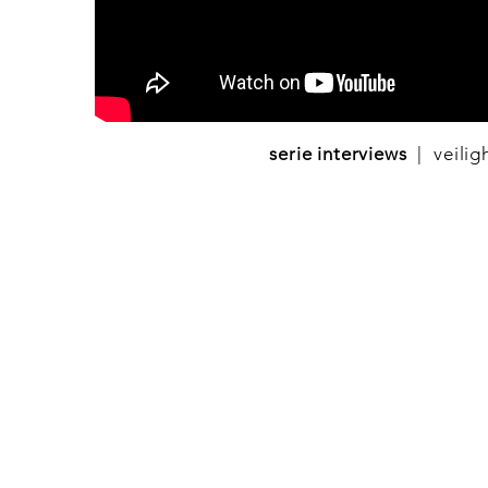
serie interviews
| veilig